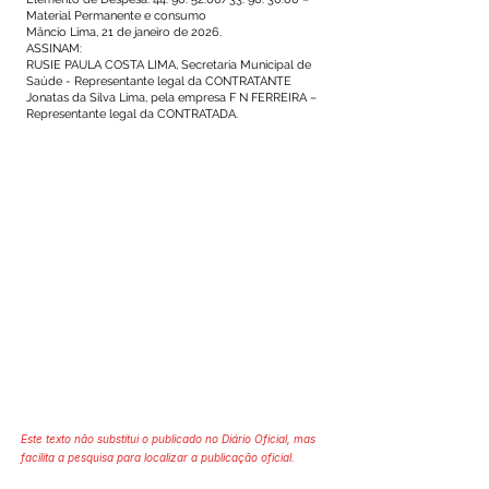
Material Permanente e consumo
Mâncio Lima, 21 de janeiro de 2026.
ASSINAM:
RUSIE PAULA COSTA LIMA, Secretaria Municipal de
Saúde - Representante legal da CONTRATANTE
Jonatas da Silva Lima, pela empresa F N FERREIRA –
Representante legal da CONTRATADA.
Este texto não substitui o publicado no Diário Oficial, mas
facilita a pesquisa para localizar a publicação oficial.