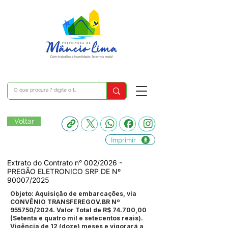
Voltar
Imprimir
Extrato do Contrato n° 002/2026 -
PREGÃO ELETRONICO SRP DE Nº
90007/2025
Objeto: Aquisição de embarcações, via
CONVÊNIO TRANSFEREGOV.BR Nº
955750/2024. Valor Total de R$ 74.700,00
(Setenta e quatro mil e setecentos reais).
Vigência de 12 (doze) meses e vigorará a