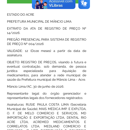
Visualizar
ESTADO DO ACRE
PREFEITURA MUNICIPAL DE MÂNCIO LIMA
EXTRATO DA ATA DE REGISTRO DE PREÇO Nº
14/2026.
PREGÃO PRESENCIAL PARA SISTEMA DE REGISTRO
DE PREÇO Nº 004/2026
VALIDADE: 12 (Doze meses) a partir da data de
assinatura.
OBJETO: REGISTRO DE PREÇOS, visando à futura e
eventual contratação, sob demanda, de pessoa
jurídica especializada para Aquisição de
medicamentos, para atender a rede municipal de
saúde da Prefeitura municipal de Mâncio Lima - Acre.
Mâncio Lima/AC, 30 de junho de 2026.
Representante legal do órgão gerenciador e
representantes legais dos fornecedores registrados
Assinaturas: RUSIE PAULA COSTA LIMA (Secretária
Municipal de Saúde), MAIS MÉDICA IMP. E EXP.LTDA,
O. F. DE MELO COMERCIO E SERVIÇOS, MD
IMPORTAÇÃO E EXPORTAÇÃO LTDA, DENTAL RIO
ACRE LTDA, ACREMED MEDICAMENTOS E
CORRELATOS LTDA, MEDLAND COMERCIO E