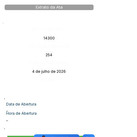
Extrato da Ata
Número do Diário:
14300
Página da Publicação:
254
Data da Publicação:
4 de julho de 2026
Órgão:
Data de Abertura
-
Hora de Abertura
-