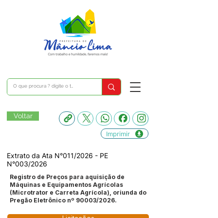
Voltar
Imprimir
Extrato da Ata N°011/2026 - PE
N°003/2026
Registro de Preços para aquisição de
Máquinas e Equipamentos Agrícolas
(Microtrator e Carreta Agrícola), oriunda do
Pregão Eletrônico nº 90003/2026.