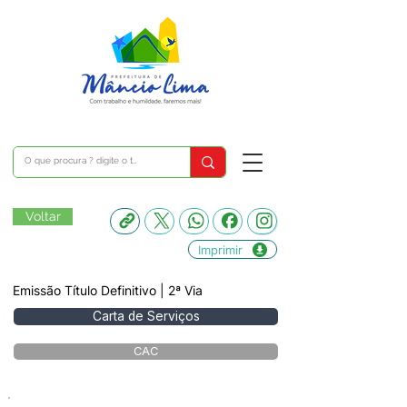
Voltar
Imprimir
Emissão Título Definitivo | 2ª Via
Carta de Serviços
CAC