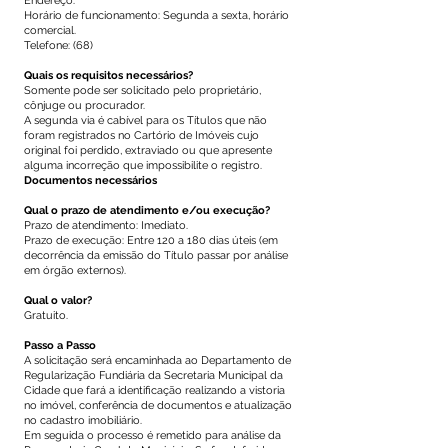
Endereço:
Horário de funcionamento: Segunda a sexta, horário
comercial.
Telefone: (68)
Quais os requisitos necessários?
Somente pode ser solicitado pelo proprietário,
cônjuge ou procurador.
A segunda via é cabível para os Títulos que não
foram registrados no Cartório de Imóveis cujo
original foi perdido, extraviado ou que apresente
alguma incorreção que impossibilite o registro.
Documentos necessários
Qual o prazo de atendimento e/ou execução?
Prazo de atendimento: Imediato.
Prazo de execução: Entre 120 a 180 dias úteis (em
decorrência da emissão do Título passar por análise
em órgão externos).
Qual o valor?
Gratuito.
Passo a Passo
A solicitação será encaminhada ao Departamento de
Regularização Fundiária da Secretaria Municipal da
Cidade que fará a identificação realizando a vistoria
no imóvel, conferência de documentos e atualização
no cadastro imobiliário.
Em seguida o processo é remetido para análise da