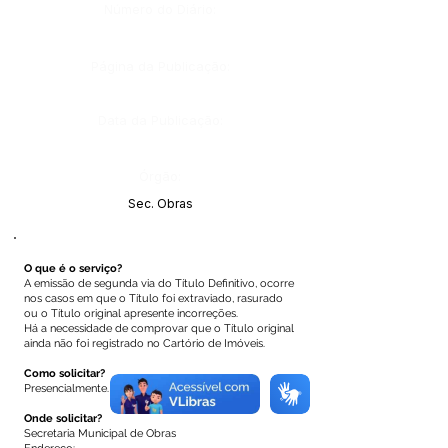
Número do Diário:
Página da Publicação:
Data da Publicação:
Órgão:
Sec. Obras
O que é o serviço?
A emissão de segunda via do Título Definitivo, ocorre
nos casos em que o Título foi extraviado, rasurado
ou o Título original apresente incorreções.
Há a necessidade de comprovar que o Título original
ainda não foi registrado no Cartório de Imóveis.
Como solicitar?
Presencialmente.
Onde solicitar?
Secretaria Municipal de Obras