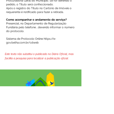
Procuradoria Geral do Município. Se for deferido o
pedido, o Título será confeccionado.
Após o registro do Título no Cartório de Imóveis o
requerente é notificado para fazer a retirada.
Como acompanhar o andamento do serviço?
Presencial, no Departamento de Regularização
Fundiária pelo telefone , devendo informar o número
do protocolo.
Sistema de Protocolo Online
https://e-
gov.betha.com.br/cdweb
Este texto não substitui o publicado no Diário Oficial, mas
facilita a pesquisa para localizar a publicação oficial.