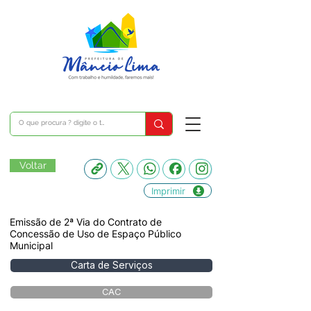
Voltar
Imprimir
Emissão de 2ª Via do Contrato de
Concessão de Uso de Espaço Público
Municipal
Carta de Serviços
CAC