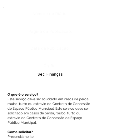
Número do Diário:
Página da Publicação:
Data da Publicação:
Órgão:
Sec. Finanças
O que é o serviço?
Este serviço deve ser solicitado em casos de perda,
roubo, furto ou extravio do Contrato de Concessão
de Espaço Público Municipal. Este serviço deve ser
solicitado em casos de perda, roubo, furto ou
extravio do Contrato de Concessão de Espaço
Público Municipal.
Como solicitar?
Presencialmente