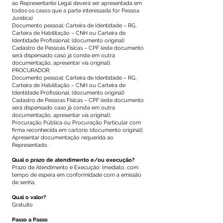
ao Representante Legal deverá ser apresentada em
todos os casos que a parte interessada for Pessoa
Jurídica)
Documento pessoal: Carteira de Identidade – RG,
Carteira de Habilitação – CNH ou Carteira de
Identidade Profissional; (documento original)
Cadastro de Pessoas Físicas – CPF (este documento
será dispensado caso já conste em outra
documentação, apresentar via original).
PROCURADOR:
Documento pessoal: Carteira de Identidade – RG,
Carteira de Habilitação – CNH ou Carteira de
Identidade Profissional; (documento original)
Cadastro de Pessoas Físicas – CPF (este documento
será dispensado caso já conste em outra
documentação, apresentar via original);
Procuração Pública ou Procuração Particular com
firma reconhecida em cartório (documento original);
Apresentar documentação requerida ao
Representado.
Qual o prazo de atendimento e/ou execução?
Prazo de Atendimento e Execução: Imediato, com
tempo de espera em conformidade com a emissão
de senha.
Qual o valor?
Gratuito
Passo a Passo