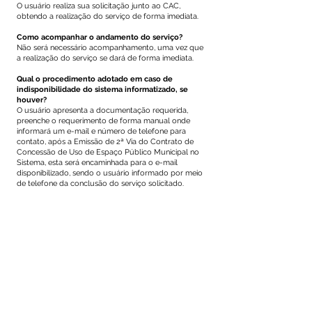
O usuário realiza sua solicitação junto ao CAC,
obtendo a realização do serviço de forma imediata.
Como acompanhar o andamento do serviço?
Não será necessário acompanhamento, uma vez que
a realização do serviço se dará de forma imediata.
Qual o procedimento adotado em caso de
indisponibilidade do sistema informatizado, se
houver?
O usuário apresenta a documentação requerida,
preenche o requerimento de forma manual onde
informará um e-mail e número de telefone para
contato, após a Emissão de 2ª Via do Contrato de
Concessão de Uso de Espaço Público Municipal no
Sistema, esta será encaminhada para o e-mail
disponibilizado, sendo o usuário informado por meio
de telefone da conclusão do serviço solicitado.
Este texto não substitui o publicado no Diário Oficial, mas
facilita a pesquisa para localizar a publicação oficial.