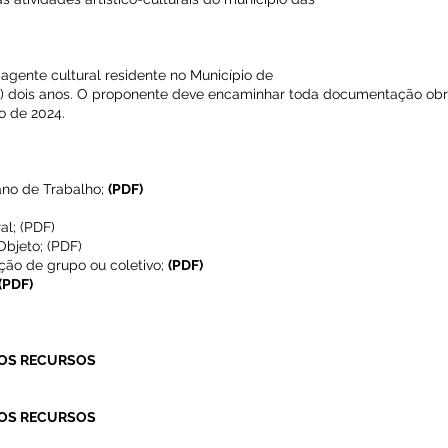
 agente cultural residente no Município de
) dois anos. O proponente deve encaminhar toda documentação obri
to de 2024.
ano de Trabalho;
(PDF)
al; (PDF)
Objeto; (PDF)
ção de grupo ou coletivo;
(PDF)
(PDF)
DOS RECURSOS
DOS RECURSOS