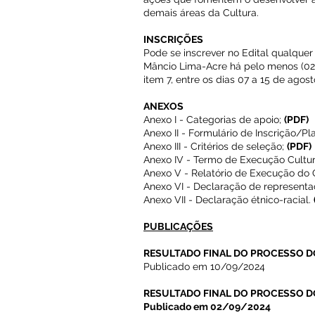
demais áreas da Cultura.
INSCRIÇÕES
Pode se inscrever no Edital qualquer
Mâncio Lima-Acre há pelo menos (02
item 7, entre os dias 07 a 15 de agos
ANEXOS
Anexo I - Categorias de apoio;
(PDF)
Anexo II - Formulário de Inscrição/Pl
Anexo III - Critérios de seleção;
(PDF)
Anexo IV - Termo de Execução Cultur
Anexo V - Relatório de Execução do 
Anexo VI - Declaração de representa
Anexo VII - Declaração étnico-racial.
PUBLICAÇÕES
RESULTADO FINAL DO PROCESSO 
Publicado em 10/09/2024
RESULTADO FINAL DO PROCESSO 
P
ublicado em 02/09/2024