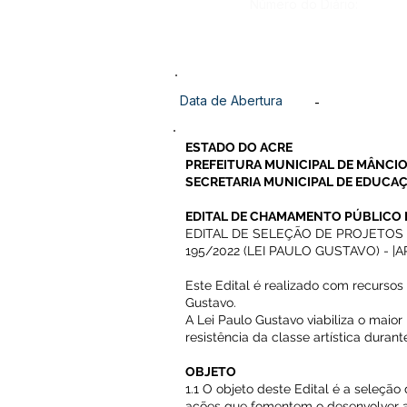
Número do Diário:
Data de Abertura
-
ESTADO DO ACRE
PREFEITURA MUNICIPAL DE MÂNCIO
SECRETARIA MUNICIPAL DE EDUCA
EDITAL DE CHAMAMENTO PÚBLICO 
EDITAL DE SELEÇÃO DE PROJETO
195/2022 (LEI PAULO GUSTAVO) -
Este Edital é realizado com recurso
Gustavo.
A Lei Paulo Gustavo viabiliza o maior 
resistência da classe artística duran
OBJETO
1.1 O objeto deste Edital é a seleção
ações que fomentem o desenvolver as 