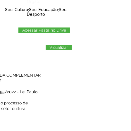
Órgão:
Sec. Cultura;Sec. Educação;Sec.
Desporto
Acessar Pasta no Drive
Visualizar
S DA COMPLEMENTAR
S
95/2022 - Lei Paulo
a o processo de
setor cultural.