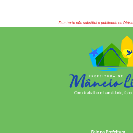
Este texto não substitui o publicado no Diário
Fale na Prefeitura