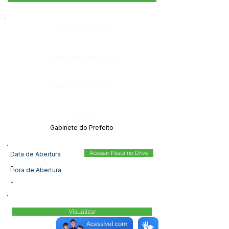
Número do Diário:
Página da Publicação:
Data da Publicação:
Órgão:
Gabinete do Prefeito
Acessar Pasta no Drive
Data de Abertura
-
Hora de Abertura
-
Visualizar