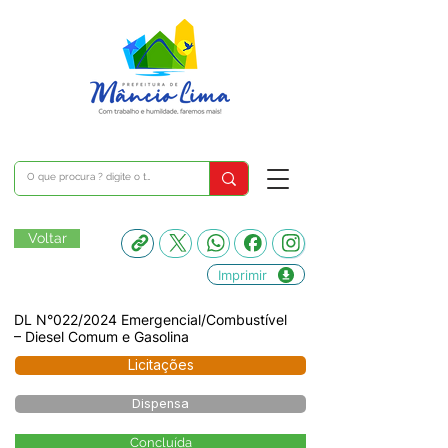
Voltar
Imprimir
DL N°022/2024 Emergencial/Combustível
– Diesel Comum e Gasolina
Licitações
Dispensa
Concluída