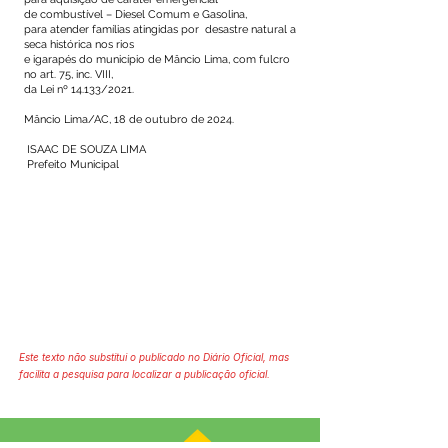
de combustível – Diesel Comum e Gasolina,
para atender famílias atingidas por desastre natural a
seca histórica nos rios
e igarapés do município de Mâncio Lima, com fulcro
no art. 75, inc. VIII,
da Lei nº 14.133/2021.
Mâncio Lima/AC, 18 de outubro de 2024.
ISAAC DE SOUZA LIMA
Prefeito Municipal
Este texto não substitui o publicado no Diário Oficial, mas
facilita a pesquisa para localizar a publicação oficial.