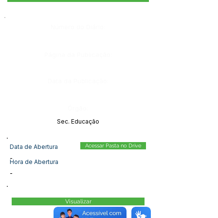
Número do Diário:
Página da Publicação:
Data da Publicação:
Órgão:
Sec. Educação
Acessar Pasta no Drive
Data de Abertura
-
Hora de Abertura
-
Visualizar