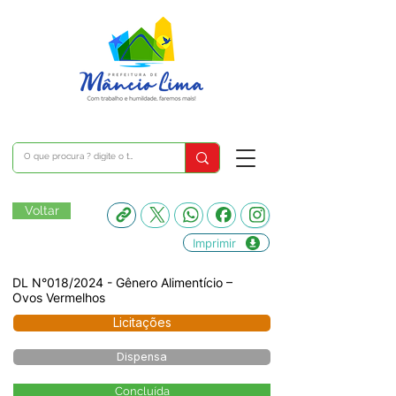
Voltar
Imprimir
DL N°018/2024 - Gênero Alimentício –
Ovos Vermelhos
Licitações
Dispensa
Concluída