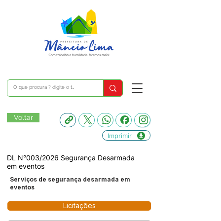
Voltar
Imprimir
DL N°003/2026 Segurança Desarmada
em eventos
Serviços de segurança desarmada em
eventos
Licitações