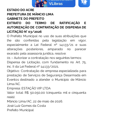
ESTADO DO ACRE
PREFEITURA DE MÂNCIO LIMA
GABINETE DO PREFEITO
EXTRATO DO TERMO DE RATIFICAÇÃO E
AUTORIZAÇÃO DE CONTRATAÇÃO DE DISPENSA DE
LICITAÇÃO N° 03/2026
O Prefeito Municipal no uso de suas atribuições que
lhe são conferidas pela legislação em vigor,
especialmente a Lei Federal nº 14.133/21 e suas
alterações posteriores, amparado no parecer
exarado pela assessoria jurídica, resolve:
01 – Autorizar a contratação nos seguintes termos:
Dispensa de Licitação, com fundamento no Art. 75,
inc. II da Lei Federal nº 14.133/2021.
Objetivo: Contratação de empresa especializada para
prestação de Serviços de Segurança Desarmada em
Eventos destinado a atender o Município de Mâncio
Lima/AC.
Empresa: ESTAÇÃO VIP LTDA
Valor total: R$ 50.050,00 (cinquenta mil e cinquenta
reais).
Mâncio Lima/AC, 22 de maio de 2026.
José Luiz Gomes da Costa
Prefeito Municipal