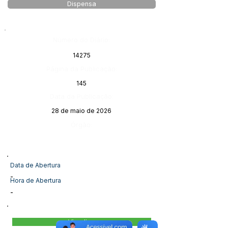
Dispensa
Número do Diário:
14275
Página da Publicação:
145
Data da Publicação:
28 de maio de 2026
Órgão:
Data de Abertura
-
Hora de Abertura
-
Visualizar