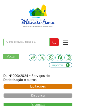
Voltar
Imprimir
DL N°003/2024 - Serviços de
Dedetização e outros
Licitações
Dispensa
Revogada