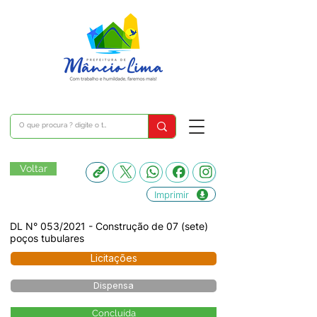
Voltar
Imprimir
DL N° 053/2021 - Construção de 07 (sete)
poços tubulares
Licitações
Dispensa
Concluída