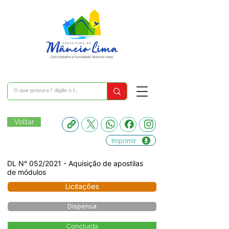
Voltar
Imprimir
DL N° 052/2021 - Aquisição de apostilas
de módulos
Licitações
Dispensa
Concluída