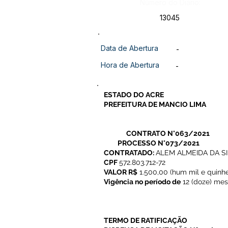
Número do Diário:
13045
Data de Abertura
-
Hora de Abertura
-
ESTADO DO ACRE
PREFEITURA DE MANCIO LIMA
CONTRATO N°063/2021
PROCESSO N°073/2021
CONTRATADO:
ALEM ALMEIDA DA S
CPF
572.803.712-72
VALOR R$
1.500,00 (hum mil e quinhe
Vigência no período de
12 (doze) mese
TERMO DE RATIFICAÇÃO