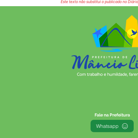
Este texto não substitui o publicado no Diário
Fale na Prefeitura
Whatsapp