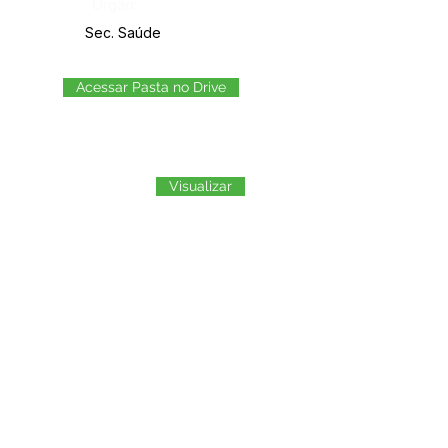
Órgão:
Sec. Saúde
Acessar Pasta no Drive
Visualizar