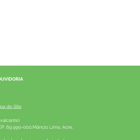
OUVIDORIA
pa do Site
valcante)
EP: 69.990-000.Mâncio Lima, Acre, 