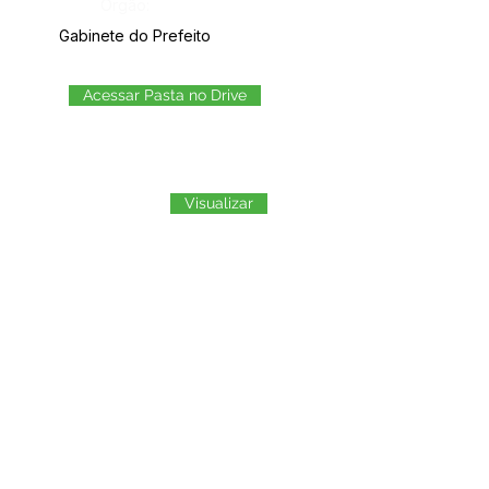
Órgão:
Gabinete do Prefeito
Acessar Pasta no Drive
Visualizar