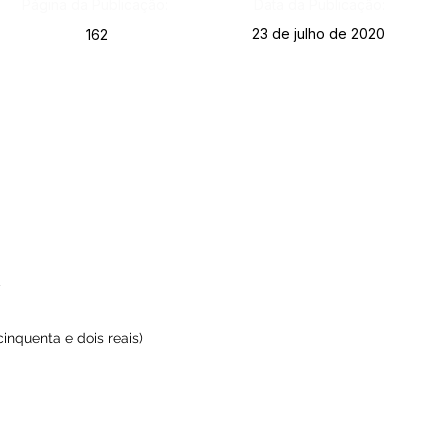
Página da Publicação:
Data da Publicação:
23 de julho de 2020
162
cinquenta e dois reais)