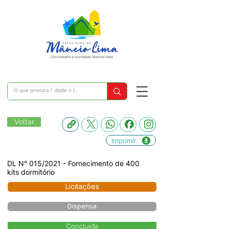
Voltar
Imprimir
DL N° 015/2021 - Fornecimento de 400
kits dormitório
Licitações
Dispensa
Concluída