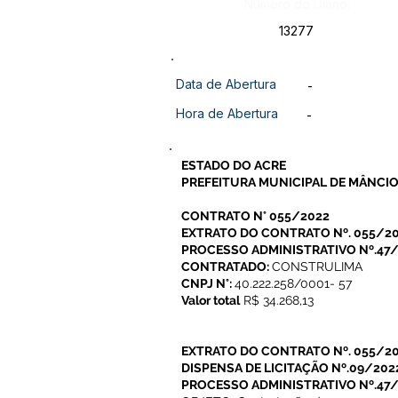
Número do Diário:
13277
Data de Abertura
-
Hora de Abertura
-
ESTADO DO ACRE
PREFEITURA MUNICIPAL DE MÂNCIO
CONTRATO N° 055/2022
EXTRATO DO CONTRATO Nº. 055/2
PROCESSO ADMINISTRATIVO Nº.47
CONTRATADO:
CONSTRULIMA
CNPJ N°:
40.222.258/0001- 57
Valor total
R$ 34.268,13
EXTRATO DO CONTRATO Nº. 055/2
DISPENSA DE LICITAÇÃO Nº.09/202
PROCESSO ADMINISTRATIVO Nº.47