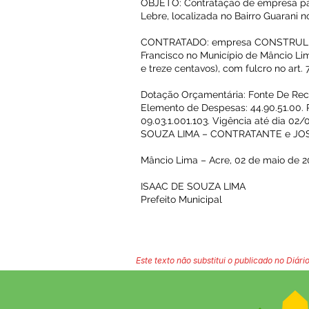
OBJETO: Contratação de empresa para
Lebre, localizada no Bairro Guarani 
CONTRATADO: empresa CONSTRULIMA 
Francisco no Município de Mâncio Lima
e treze centavos), com fulcro no art. 75
Dotação Orçamentária: Fonte De Re
Elemento de Despesas: 44.90.51.00.
09.03.1.001.103. Vigência até dia 02
SOUZA LIMA – CONTRATANTE e JO
Mâncio Lima – Acre, 02 de maio de 2
ISAAC DE SOUZA LIMA
Prefeito Municipal
Este texto não substitui o publicado no Diário