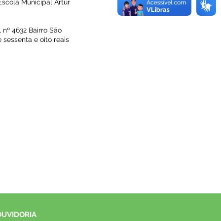
scola Municipal Artur
º 4632 Bairro São
 sessenta e oito reais
OUVIDORIA