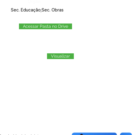
Órgão:
Sec. Educação;Sec. Obras
Acessar Pasta no Drive
Visualizar