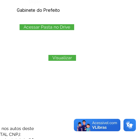
Órgão:
Gabinete do Prefeito
Acessar Pasta no Drive
Visualizar
 nos autos deste
NTAL CNPJ: