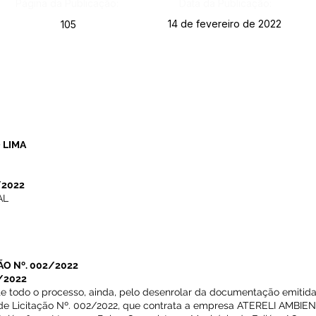
Página da Publicação:
Data da Publicação:
14 de fevereiro de 2022
105
 LIMA
/2022
AL
ÃO Nº. 002/2022
/2022
te todo o processo, ainda, pelo desenrolar da documentação emitida
de Licitação Nº. 002/2022, que contrata a empresa ATERELI AMBIE