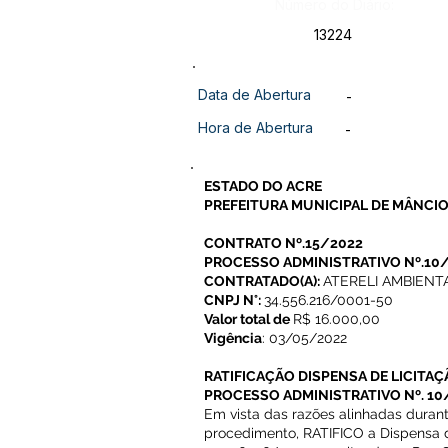
Número do Diário:
13224
Data de Abertura
-
Hora de Abertura
-
ESTADO DO ACRE
PREFEITURA MUNICIPAL DE MÂNCIO
CONTRATO Nº.15/2022
PROCESSO ADMINISTRATIVO Nº.10
CONTRATADO(A):
ATERELI AMBIENT
CNPJ N°:
34.556.216/0001-50
Valor total de
R$ 16.000,00
Vigência
: 03/05/2022
RATIFICAÇÃO DISPENSA DE LICITAÇ
PROCESSO ADMINISTRATIVO Nº. 10
Em vista das razões alinhadas duran
procedimento, RATIFICO a Dispensa 