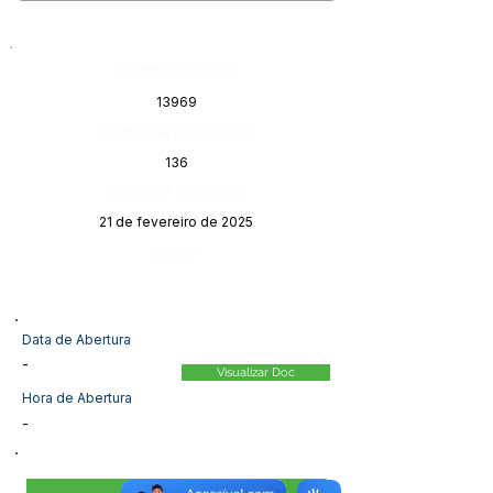
Número do Diário:
13969
Página da Publicação:
136
Data da Publicação:
21 de fevereiro de 2025
Órgão:
Data de Abertura
-
Visualizar Doc
Hora de Abertura
-
Visualizar