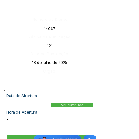
Número do Diário:
14067
Página da Publicação:
121
Data da Publicação:
18 de julho de 2025
Órgão:
Data de Abertura
-
Visualizar Doc
Hora de Abertura
-
Visualizar