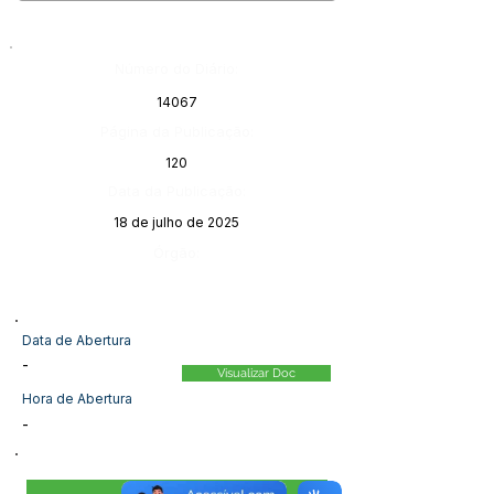
Número do Diário:
14067
Página da Publicação:
120
Data da Publicação:
18 de julho de 2025
Órgão:
Data de Abertura
-
Visualizar Doc
Hora de Abertura
-
Visualizar