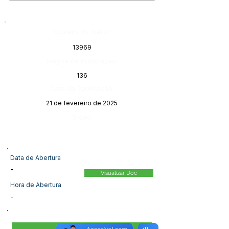
Número do Diário:
13969
Página da Publicação:
136
Data da Publicação:
21 de fevereiro de 2025
Órgão:
Data de Abertura
-
Visualizar Doc
Hora de Abertura
-
Visualizar