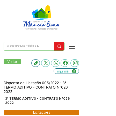
Voltar
Imprimir
Dispensa de Licitação 005/2022 - 3°
TERMO ADITIVO - CONTRATO N°026
2022
3° TERMO ADITIVO - CONTRATO N°026
2022
Licitações