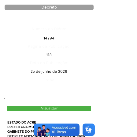
Decreto
Número do Diário:
14294
Página da Publicação:
113
Data da Publicação:
25 de junho de 2026
Órgão:
Visualizar
ESTADO DO ACRE
PREFEITURA MUNICIPAL DE MÂNCIO LIMA
GABINETE DO PREFEITO
DECRETO Nº87/2026, de 23 DE JUNHO DE 2026.