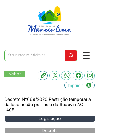
Voltar
Imprimir
Decreto Nº069/2020 Restrição temporária
da locomoção por meio da Rodovia AC
-405
Legislação
Decreto