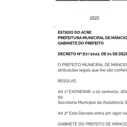
Número do Diário:
2022
ESTADO DO ACRE
PREFEITURA MUNICIPAL DE MÂNCIO
GABINETE DO PREFEITO
DECRETO Nº.67/2022, DE 01 DE DE
O PREFEITO MUNICIPAL DE MÂNCIO L
atribuições legais que lhe são confer
RESOLVE:
Art 1º EXONERAR, o (a) senhor(a), 
da
Secretaria Municipal de Assistência S
Art 2º Este Decreto entra em vigor n
GABINETE DO PREFEITO DE MÂNCIO 