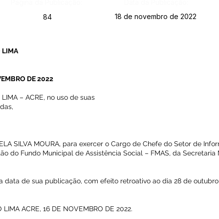
Página da Publicação:
Data da Publicação:
18 de novembro de 2022
84
 LIMA
VEMBRO DE 2022
IMA – ACRE, no uso de suas
idas,
ÂMELA SILVA MOURA, para exercer o Cargo de Chefe do Setor de Info
ão do Fundo Municipal de Assistência Social – FMAS, da Secretaria 
na data de sua publicação, com efeito retroativo ao dia 28 de outubr
 LIMA ACRE, 16 DE NOVEMBRO DE 2022.