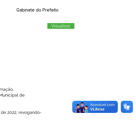
Órgão:
Gabinete do Prefeito
Visualizar
rmação,
Municipal de
o de 2022, revogando-