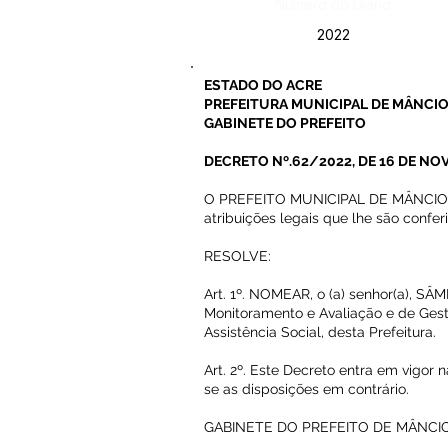
Número do Diário:
2022
ESTADO DO ACRE
PREFEITURA MUNICIPAL DE MÂNCIO
GABINETE DO PREFEITO
DECRETO Nº.62/2022, DE 16 DE NO
O PREFEITO MUNICIPAL DE MÂNCIO L
atribuições legais que lhe são confer
RESOLVE:
Art. 1º. NOMEAR, o (a) senhor(a), S
Monitoramento e Avaliação e de Gest
Assistência Social, desta Prefeitura.
Art. 2º. Este Decreto entra em vigor 
se as disposições em contrário.
GABINETE DO PREFEITO DE MÂNCIO