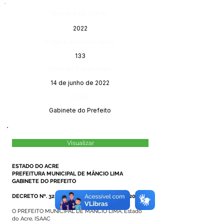
Número do Diário:
2022
Página da Publicação:
133
Data da Publicação:
14 de junho de 2022
Órgão:
Gabinete do Prefeito
Visualizar
ESTADO DO ACRE
PREFEITURA MUNICIPAL DE MÂNCIO LIMA
GABINETE DO PREFEITO
DECRETO Nº. 32/2022, DE 07 DE JUNHO DE 2022
O PREFEITO MUNICIPAL DE MÂNCIO LIMA, Estado
do Acre, ISAAC