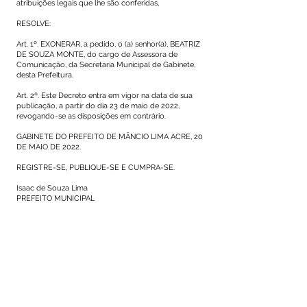
atribuições legais que lhe são conferidas,
RESOLVE:
Art. 1º. EXONERAR, a pedido, o (a) senhor(a), BEATRIZ
DE SOUZA MONTE, do cargo de Assessora de
Comunicação, da Secretaria Municipal de Gabinete,
desta Prefeitura.
Art. 2º. Este Decreto entra em vigor na data de sua
publicação, a partir do dia 23 de maio de 2022,
revogando-se as disposições em contrário.
GABINETE DO PREFEITO DE MÂNCIO LIMA ACRE, 20
DE MAIO DE 2022.
REGISTRE-SE, PUBLIQUE-SE E CUMPRA-SE.
Isaac de Souza Lima
PREFEITO MUNICIPAL