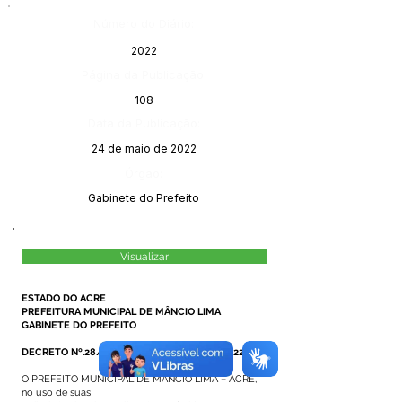
Número do Diário:
2022
Página da Publicação:
108
Data da Publicação:
24 de maio de 2022
Órgão:
Gabinete do Prefeito
Visualizar
ESTADO DO ACRE
PREFEITURA MUNICIPAL DE MÂNCIO LIMA
GABINETE DO PREFEITO
DECRETO Nº.28/2022, DE 20 DE MAIO DE 2022
O PREFEITO MUNICIPAL DE MÂNCIO LIMA – ACRE,
no uso de suas