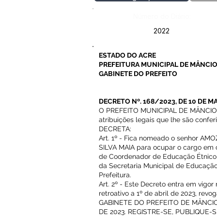
Número do Diário:
2022
ESTADO DO ACRE
PREFEITURA MUNICIPAL DE MÂNCIO
GABINETE DO PREFEITO
DECRETO Nº. 168/2023, DE 10 DE MA
O PREFEITO MUNICIPAL DE MÂNCIO L
atribuições legais que lhe são confer
DECRETA:
Art. 1º - Fica nomeado o senhor 
SILVA MAIA para ocupar o cargo em c
de Coordenador de Educação Étnico-
da Secretaria Municipal de Educação,
Prefeitura.
Art. 2º - Este Decreto entra em vigor
retroativo a 1º de abril de 2023, rev
GABINETE DO PREFEITO DE MÂNCIO 
DE 2023. REGISTRE-SE, PUBLIQUE-