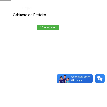
Órgão:
Gabinete do Prefeito
Visualizar