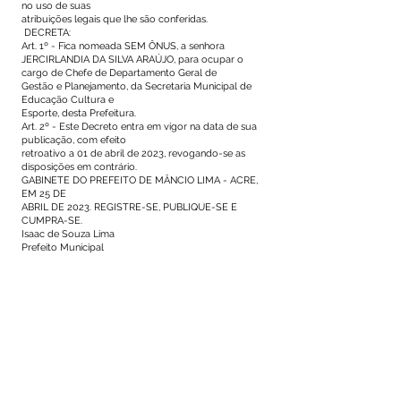
no uso de suas
atribuições legais que lhe são conferidas.
DECRETA:
Art. 1º - Fica nomeada SEM ÔNUS, a senhora
JERCIRLANDIA DA SILVA ARAÚJO, para ocupar o
cargo de Chefe de Departamento Geral de
Gestão e Planejamento, da Secretaria Municipal de
Educação Cultura e
Esporte, desta Prefeitura.
Art. 2º - Este Decreto entra em vigor na data de sua
publicação, com efeito
retroativo a 01 de abril de 2023, revogando-se as
disposições em contrário.
GABINETE DO PREFEITO DE MÂNCIO LIMA - ACRE,
EM 25 DE
ABRIL DE 2023. REGISTRE-SE, PUBLIQUE-SE E
CUMPRA-SE.
Isaac de Souza Lima
Prefeito Municipal