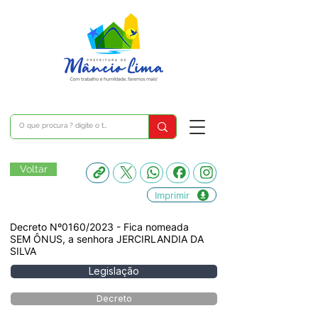
Voltar
Imprimir
Decreto Nº0160/2023 - Fica nomeada
SEM ÔNUS, a senhora JERCIRLANDIA DA
SILVA
Legislação
Decreto