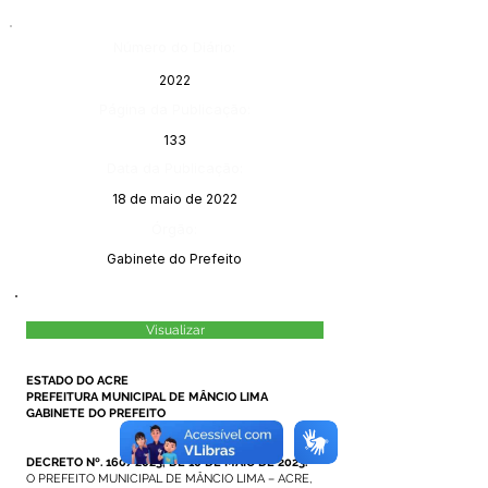
Número do Diário:
2022
Página da Publicação:
133
Data da Publicação:
18 de maio de 2022
Órgão:
Gabinete do Prefeito
Visualizar
ESTADO DO ACRE
PREFEITURA MUNICIPAL DE MÂNCIO LIMA
GABINETE DO PREFEITO
DECRETO Nº. 160/2023, DE 10 DE MAIO DE 2023.
O PREFEITO MUNICIPAL DE MÂNCIO LIMA – ACRE,