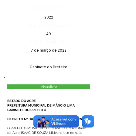
Número do Diário:
2022
Página da Publicação:
49
Data da Publicação:
7 de março de 2022
Órgão:
Gabinete do Prefeito
Visualizar
ESTADO DO ACRE
PREFEITURA MUNICIPAL DE MÂNCIO LIMA
GABINETE DO PREFEITO
DECRETO Nº. 10/2022, DE 04 DE MARÇO DE 2022
O PREFEITO MUNICIPAL DE MÂNCIO LIMA, Estado
do Acre, ISAAC DE SOUZA LIMA, no uso de suas