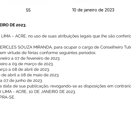
Página da Publicação:
Data da Publicação:
10 de janeiro de 2023
55
EIRO DE 2023.
A – ACRE, no uso de suas atribuições legais que lhe são conferid
É ERICLES SOUZA MIRANDA, para ocupar o cargo de Conselheiro Tute
 em virtude de férias conforme seguintes períodos:
eiro a 07 de fevereiro de 2023.
eiro a 09 de março de 2023.
rço a 08 de abril de 2023.
 de abril a 08 de maio de 2023.
a 07 de junho de 2023.
 na data de sua publicação, revogando-se as disposições em contrário
IMA - ACRE, 10 DE JANEIRO DE 2023.
PRA-SE.