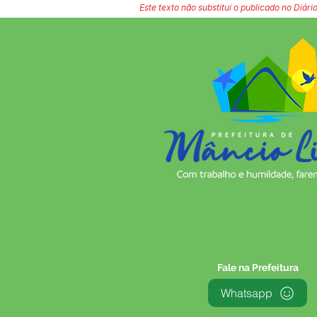
Este texto não substitui o publicado no Diário
Fale na Prefeitura
Whatsapp