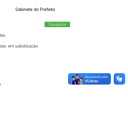
Órgão:
Gabinete do Prefeito
Visualizar
as.
lar, em substituição
.