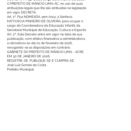
O PREFEITO DE MÂNCIO LIMA-AC, no uso de suas
atribuições legais que lhe são atribuídas na legislação
em vigor DECRETA:
Art. 1º. Fica NOMEADA, sem ônus, a Senhora
KATYUSCIA PINHEIRO DE OLIVEIRA, para ocupar o
cargo de Coordenadora da Educação Infantil, da
Secretaria Municipal de Educação, Cultura e Esporte.
Art. 2º. Este Decreto entra em vigor na data de sua
publicação, com efeitos financeiros e administrativos
a retroativos ao dia 01 de fevereiro de 2026,
revogando-se as disposições em contrário.
GABINETE DO PREFEITO DE MÂNCIO LIMA - ACRE,
EM 30 DE JANEIRO DE 2026.
REGISTRE-SE, PUBLIQUE-SE E CUMPRA-SE.
José Luiz Gomes da Costa
Prefeito Municipal