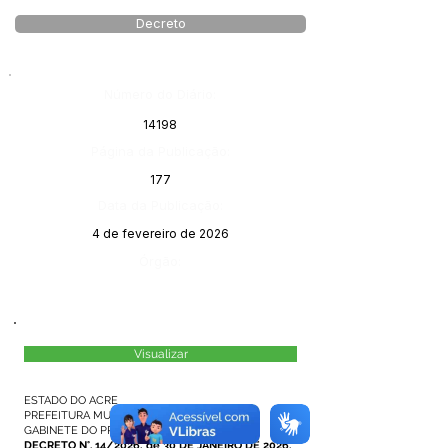
Decreto
Número do Diário:
14198
Página da Publicação:
177
Data da Publicação:
4 de fevereiro de 2026
Órgão:
Visualizar
ESTADO DO ACRE
PREFEITURA MUNICIPAL DE MÂNCIO LIMA
GABINETE DO PREFEITO
DECRETO N°. 14/2026, de 30 DE JANEIRO DE 2026.