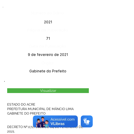
Número do Diário:
2021
Página da Publicação:
71
Data da Publicação:
9 de fevereiro de 2021
Órgão:
Gabinete do Prefeito
Visualizar
ESTADO DO ACRE
PREFEITURA MUNICIPAL DE MÂNCIO LIMA
GABINETE DO PREFEITO
DECRETO Nº.072/2021, DE 04 DE FEVEREIRO DE
2021.