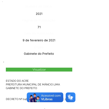
Número do Diário:
2021
Página da Publicação:
71
Data da Publicação:
9 de fevereiro de 2021
Órgão:
Gabinete do Prefeito
Visualizar
ESTADO DO ACRE
PREFEITURA MUNICIPAL DE MÂNCIO LIMA
GABINETE DO PREFEITO
DECRETO Nº.048/2021, DE 19 DE JANEIRO DE 2021.