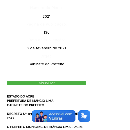
Número do Diário:
2021
Página da Publicação:
136
Data da Publicação:
2 de fevereiro de 2021
Órgão:
Gabinete do Prefeito
Visualizar
ESTADO DO ACRE
PREFEITURA DE MÂNCIO LIMA
GABINETE DO PREFEITO
DECRETO Nº. 030/2021, DE 18 DE JANEIRO DE
2021.
O PREFEITO MUNICIPAL DE MÂNCIO LIMA – ACRE,