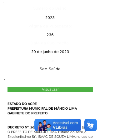
Número do Diário:
2023
Página da Publicação:
236
Data da Publicação:
20 de junho de 2023
Órgão:
Sec. Saúde
Visualizar
ESTADO DO ACRE
PREFEITURA MUNICIPAL DE MÂNCIO LIMA
GABINETE DO PREFEITO
DECRETO Nº. 207/2023, DE 19 DE JUNHO DE 2023.
O PREFEITO DE MÂNCIO LIMA, Estado do Acre, o
Excelentíssimo Sr°. ISAAC DE SOUZA LIMA, no uso de