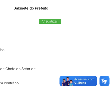
Órgão:
Gabinete do Prefeito
Visualizar
as.
 de Chefe do Setor de
m contrário.