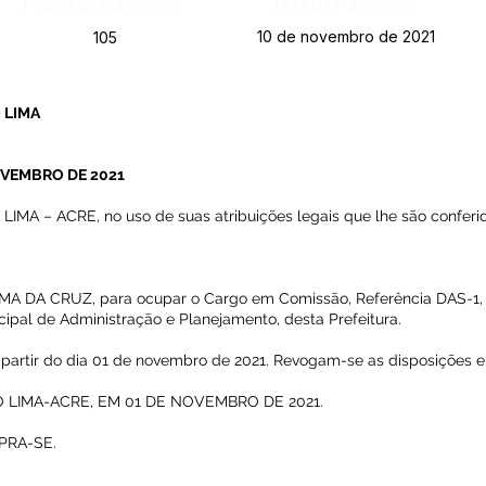
Página da Publicação:
Data da Publicação:
10 de novembro de 2021
105
 LIMA
NOVEMBRO DE 2021
A – ACRE, no uso de suas atribuições legais que lhe são conferid
IMA DA CRUZ, para ocupar o Cargo em Comissão, Referência DAS-1,
ipal de Administração e Planejamento, desta Prefeitura.
 a partir do dia 01 de novembro de 2021. Revogam-se as disposições e
 LIMA-ACRE, EM 01 DE NOVEMBRO DE 2021.
PRA-SE.