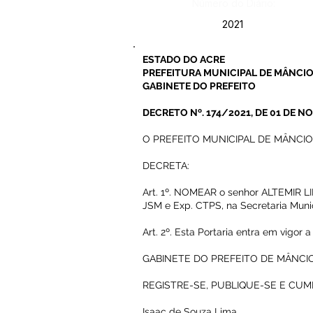
Número do Diário:
2021
ESTADO DO ACRE
PREFEITURA MUNICIPAL DE MÂNCIO
GABINETE DO PREFEITO
DECRETO Nº. 174/2021, DE 01 DE 
O PREFEITO MUNICIPAL DE MÂNCIO LIM
DECRETA:
Art. 1º. NOMEAR o senhor ALTEMIR L
JSM e Exp. CTPS, na Secretaria Munic
Art. 2º. Esta Portaria entra em vigor
GABINETE DO PREFEITO DE MÂNCIO
REGISTRE-SE, PUBLIQUE-SE E CUM
Isaac de Souza Lima