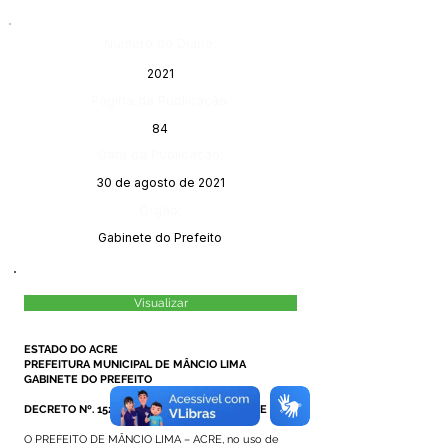
Número do Diário:
2021
Página da Publicação:
84
Data da Publicação:
30 de agosto de 2021
Órgão:
Gabinete do Prefeito
Visualizar
ESTADO DO ACRE
PREFEITURA MUNICIPAL DE MÂNCIO LIMA
GABINETE DO PREFEITO
DECRETO Nº. 152/2021, DE 26 DE AGOSTO DE 2021
O PREFEITO DE MÂNCIO LIMA – ACRE, no uso de