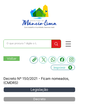
Voltar
Imprimir
Decreto Nº 150/2021 - Ficam nomeados,
(CMDRS)
Legislação
Decreto