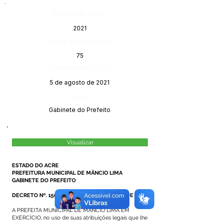
Número do Diário:
2021
Página da Publicação:
75
Data da Publicação:
5 de agosto de 2021
Órgão:
Gabinete do Prefeito
Visualizar
ESTADO DO ACRE
PREFEITURA MUNICIPAL DE MÂNCIO LIMA
GABINETE DO PREFEITO
DECRETO Nº. 150/2021, DE 04 DE AGOSTO DE 2021
A PREFEITA MUNICIPAL DE MÂNCIO LIMA EM
EXERCÍCIO, no uso de suas atribuições legais que lhe