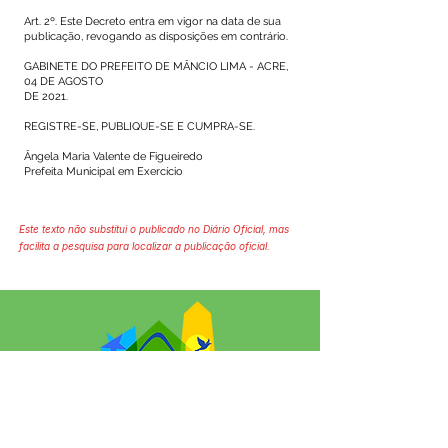
Art. 2º. Este Decreto entra em vigor na data de sua
publicação, revogando as disposições em contrário.
GABINETE DO PREFEITO DE MÂNCIO LIMA - ACRE,
04 DE AGOSTO
DE 2021.
REGISTRE-SE, PUBLIQUE-SE E CUMPRA-SE.
Ângela Maria Valente de Figueiredo
Prefeita Municipal em Exercício
Este texto não substitui o publicado no Diário Oficial, mas
facilita a pesquisa para localizar a publicação oficial.