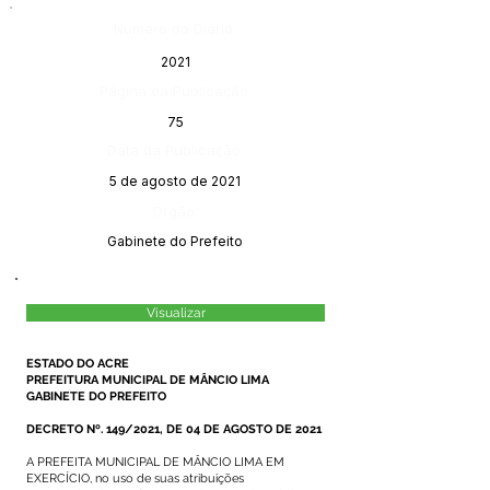
Número do Diário:
2021
Página da Publicação:
75
Data da Publicação:
5 de agosto de 2021
Órgão:
Gabinete do Prefeito
Visualizar
ESTADO DO ACRE
PREFEITURA MUNICIPAL DE MÂNCIO LIMA
GABINETE DO PREFEITO
DECRETO Nº. 149/2021, DE 04 DE AGOSTO DE 2021
A PREFEITA MUNICIPAL DE MÂNCIO LIMA EM
EXERCÍCIO, no uso de suas atribuições