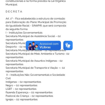
constitucionais e na forma prevista na Lei Orgânica
Municipal.
D E C R E T A:
Art. 1º - Fica estabelecida a estrutura de comissão
para Elaboração do Plano Municipal de Promoção
da Igualdade Racial - SINAPIR, que será composta
da seguinte forma:
I - Instituições Governamentais:
Secretaria Municipal de Assistência Social – 02
representantes
Secretaria Municipal de Educação, Cultura e
Desporto - 02 representantes
Secretaria Municipal de Saúde - 02 representantes
Secretaria Municipal de Meio Ambiente e Turismo- 02
representantes
Secretaria Municipal de Assuntos Indígenas - 02
representantes
Secretaria Municipal de Transporte e Viação ¬- 02
representantes
II – Instituições Não Governamentais e Sociedade
Civil
Indígenas – 02 representantes
Negro – 02 representantes
LGBT – 02 representantes
Fazenda Esperança – 02 representantes
Pastoral da Criança – 02 representantes
Igrejas – 02 representantes