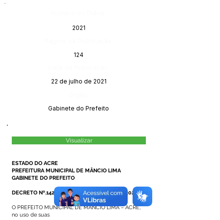
Número do Diário:
2021
Página da Publicação:
124
Data da Publicação:
22 de julho de 2021
Órgão:
Gabinete do Prefeito
Visualizar
ESTADO DO ACRE
PREFEITURA MUNICIPAL DE MÂNCIO LIMA
GABINETE DO PREFEITO
DECRETO Nº.142/2021, DE 21 DE JULHO DE 2021.
O PREFEITO MUNICIPAL DE MÂNCIO LIMA – ACRE,
no uso de suas