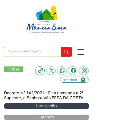
Voltar
Imprimir
Decreto Nº 142/2021 - Fica nomeada a 2°
Suplente, a Senhora VANESSA DA COSTA
Legislação
Decreto