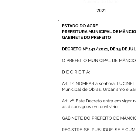
Número do Diário:
2021
ESTADO DO ACRE
PREFEITURA MUNICIPAL DE MÂNCIO
GABINETE DO PREFEITO
DECRETO Nº.141/2021, DE 15 DE JU
O PREFEITO MUNICIPAL DE MÂNCIO LIM
D E C R E T A:
Art. 1º. NOMEAR a senhora, LUCINET
Municipal de Obras, Urbanismo e San
Art. 2º. Este Decreto entra em vigor 
as disposições em contrário.
GABINETE DO PREFEITO DE MÂNCIO 
REGISTRE-SE, PUBLIQUE-SE E CUM