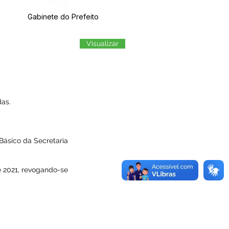
Órgão:
Gabinete do Prefeito
Visualizar
as.
ásico da Secretaria
de 2021, revogando-se