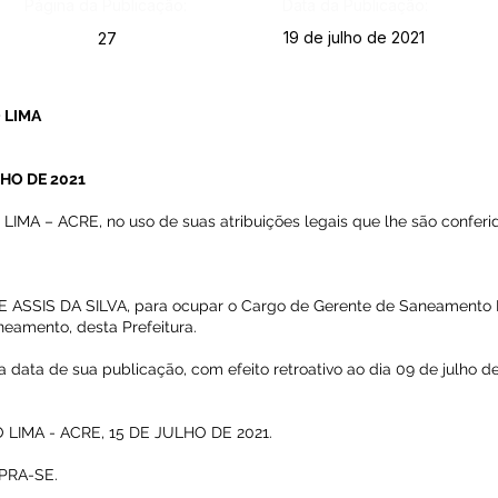
Página da Publicação:
Data da Publicação:
19 de julho de 2021
27
 LIMA
LHO DE 2021
A – ACRE, no uso de suas atribuições legais que lhe são conferid
E ASSIS DA SILVA, para ocupar o Cargo de Gerente de Saneamento B
eamento, desta Prefeitura.
na data de sua publicação, com efeito retroativo ao dia 09 de julho 
LIMA - ACRE, 15 DE JULHO DE 2021.
PRA-SE.