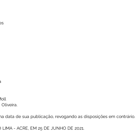
es
a
Moll
Oliveira.
r na data de sua publicação, revogando as disposições em contrário.
LIMA - ACRE, EM 25 DE JUNHO DE 2021.