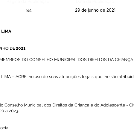
Página da Publicação:
Data da Publicação:
29 de junho de 2021
84
 LIMA
UNHO DE 2021
 MEMBROS DO CONSELHO MUNICIPAL DOS DIREITOS DA CRIANÇ
A – ACRE, no uso de suas atribuições legais que lhe são atribuíd
o Conselho Municipal dos Direitos da Criança e do Adolescente - 
20 a 2023.
ocial: