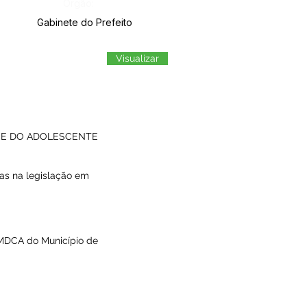
Órgão:
Gabinete do Prefeito
Visualizar
A E DO ADOLESCENTE
as na legislação em
CMDCA do Município de