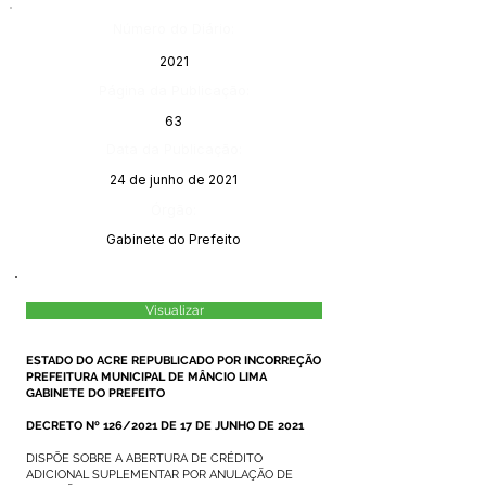
Número do Diário:
2021
Página da Publicação:
63
Data da Publicação:
24 de junho de 2021
Órgão:
Gabinete do Prefeito
Visualizar
ESTADO DO ACRE REPUBLICADO POR INCORREÇÃO
PREFEITURA MUNICIPAL DE MÂNCIO LIMA
GABINETE DO PREFEITO
DECRETO Nº 126/2021 DE 17 DE JUNHO DE 2021
DISPÕE SOBRE A ABERTURA DE CRÉDITO
ADICIONAL SUPLEMENTAR POR ANULAÇÃO DE