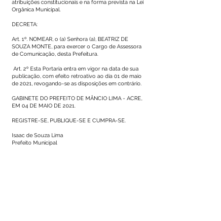
atribuições constitucionais e na forma prevista na Lei
Orgânica Municipal.
DECRETA:
Art. 1º. NOMEAR, o (a) Senhora (a), BEATRIZ DE
SOUZA MONTE, para exercer o Cargo de Assessora
de Comunicação, desta Prefeitura.
Art. 2º Esta Portaria entra em vigor na data de sua
publicação, com efeito retroativo ao dia 01 de maio
de 2021, revogando-se as disposições em contrário.
GABINETE DO PREFEITO DE MÂNCIO LIMA - ACRE,
EM 04 DE MAIO DE 2021.
REGISTRE-SE, PUBLIQUE-SE E CUMPRA-SE.
Isaac de Souza Lima
Prefeito Municipal