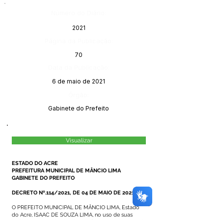
Número do Diário:
2021
Página da Publicação:
70
Data da Publicação:
6 de maio de 2021
Órgão:
Gabinete do Prefeito
Visualizar
ESTADO DO ACRE
PREFEITURA MUNICIPAL DE MÂNCIO LIMA
GABINETE DO PREFEITO
DECRETO Nº.114/2021, DE 04 DE MAIO DE 2021.
O PREFEITO MUNICIPAL DE MÂNCIO LIMA, Estado
do Acre, ISAAC DE SOUZA LIMA, no uso de suas