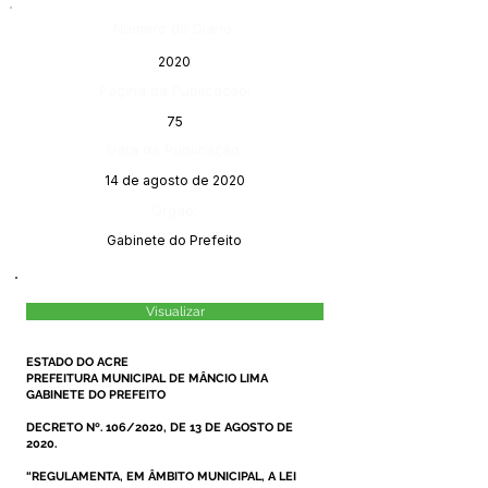
Número do Diário:
2020
Página da Publicação:
75
Data da Publicação:
14 de agosto de 2020
Órgão:
Gabinete do Prefeito
Visualizar
ESTADO DO ACRE
PREFEITURA MUNICIPAL DE MÂNCIO LIMA
GABINETE DO PREFEITO
DECRETO Nº. 106/2020, DE 13 DE AGOSTO DE
2020.
“REGULAMENTA, EM ÂMBITO MUNICIPAL, A
LEI