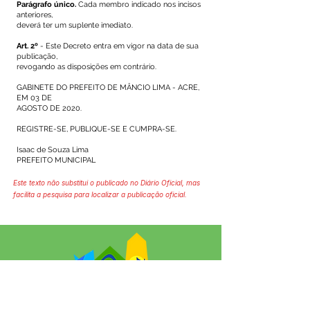
Parágrafo único.
Cada membro indicado nos incisos
anteriores,
deverá ter um suplente imediato.
Art. 2º
- Este Decreto entra em vigor na data de sua
publicação,
revogando as disposições em contrário.
GABINETE DO PREFEITO DE MÂNCIO LIMA - ACRE,
EM 03 DE
AGOSTO DE 2020.
REGISTRE-SE, PUBLIQUE-SE E CUMPRA-SE.
Isaac de Souza Lima
PREFEITO MUNICIPAL
Este texto não substitui o publicado no Diário Oficial, mas
facilita a pesquisa para localizar a publicação oficial.