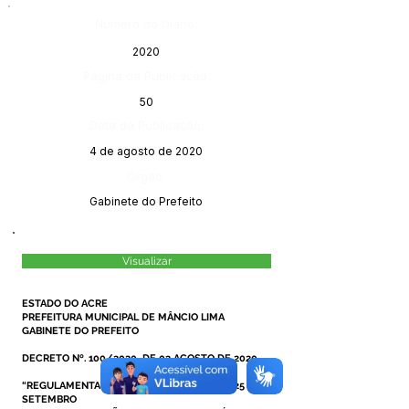
Número do Diário:
2020
Página da Publicação:
50
Data da Publicação:
4 de agosto de 2020
Órgão:
Gabinete do Prefeito
Visualizar
ESTADO DO ACRE
PREFEITURA MUNICIPAL DE MÂNCIO LIMA
GABINETE DO PREFEITO
DECRETO Nº. 100/2020, DE 03 AGOSTO DE 2020.
“REGULAMENTA A LEI MUNICIPAL N°377, DE 25 DE
SETEMBRO