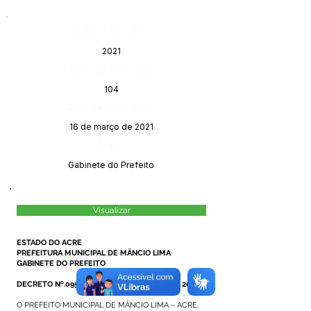
Número do Diário:
2021
Página da Publicação:
104
Data da Publicação:
16 de março de 2021
Órgão:
Gabinete do Prefeito
Visualizar
ESTADO DO ACRE
PREFEITURA MUNICIPAL DE MÂNCIO LIMA
GABINETE DO PREFEITO
DECRETO Nº.095/2021, DE 12 DE MARÇO DE 2021.
O PREFEITO MUNICIPAL DE MÂNCIO LIMA – ACRE,